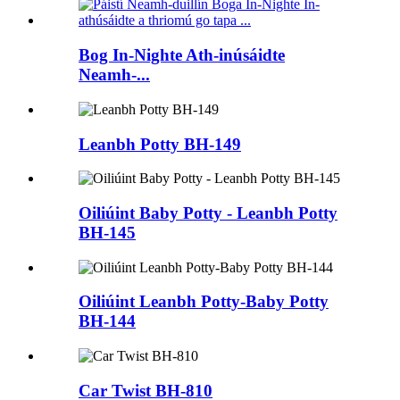
Bog In-Nighte Ath-inúsáidte
Neamh-...
Leanbh Potty BH-149
Oiliúint Baby Potty - Leanbh Potty
BH-145
Oiliúint Leanbh Potty-Baby Potty
BH-144
Car Twist BH-810