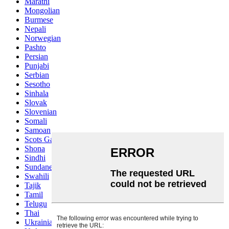
Marathi
Mongolian
Burmese
Nepali
Norwegian
Pashto
Persian
Punjabi
Serbian
Sesotho
Sinhala
Slovak
Slovenian
Somali
Samoan
Scots Gaelic
Shona
Sindhi
Sundanese
Swahili
Tajik
Tamil
Telugu
Thai
Ukrainian