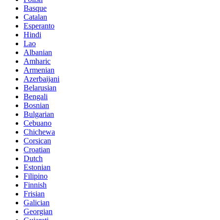
Basque
Catalan
Esperanto
Hindi
Lao
Albanian
Amharic
Armenian
Azerbaijani
Belarusian
Bengali
Bosnian
Bulgarian
Cebuano
Chichewa
Corsican
Croatian
Dutch
Estonian
Filipino
Finnish
Frisian
Galician
Georgian