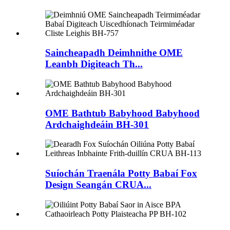
Saincheapadh Deimhnithe OME
Leanbh Digiteach Th...
OME Bathtub Babyhood Babyhood
Ardchaighdeáin BH-301
Suíochán Traenála Potty Babaí Fox
Design Seangán CRUA...