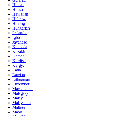
Gujarati
Haitian
Hausa
Hawaiian
Hebrew
Hmong
Hungarian
Icelandic
Igbo
Javanese
Kannada
Kazakh
Khmer
Kurdish
Kyrgyz
Latin
Latvian
Lithuanian
Luxembou..
Macedonian
Malagasy
Malay
Malayalam
Maltese
Maori