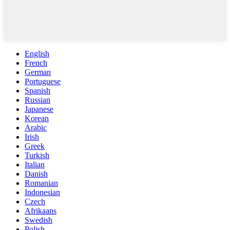
English
French
German
Portuguese
Spanish
Russian
Japanese
Korean
Arabic
Irish
Greek
Turkish
Italian
Danish
Romanian
Indonesian
Czech
Afrikaans
Swedish
Polish